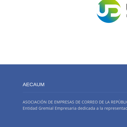
AECAUM
ASOCIACIÓN DE EMPRESAS DE CORREO DE LA REPÚBLI
Entidad Gremial Empresaria dedicada a la representació