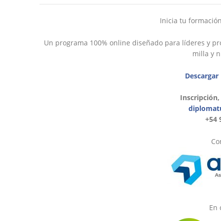
Inicia tu formació
Un programa 100% online diseñado para líderes y pro
milla y 
Descargar
Inscripción,
diplomat
+54 
Con
En 