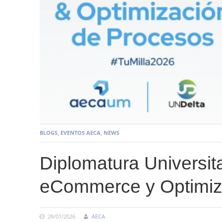
BLOGS
,
EVENTOS AECA
,
NEWS
Diplomatura Universita
eCommerce y Optimiz
28/01/2026
AECA