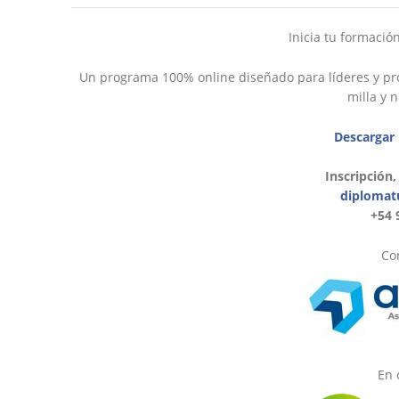
Inicia tu formació
Un programa 100% online diseñado para líderes y pro
milla y 
Descargar
Inscripción,
diplomat
+54 
Con
En 