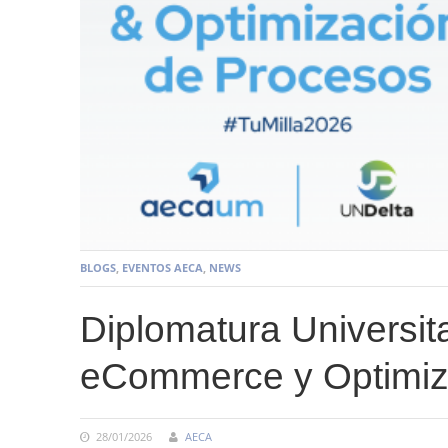
BLOGS
,
EVENTOS AECA
,
NEWS
Diplomatura Universita
eCommerce y Optimiz
28/01/2026
AECA