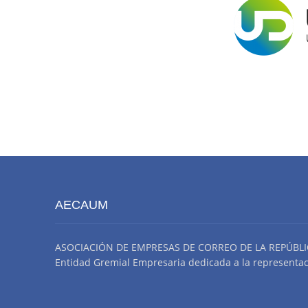
AECAUM
ASOCIACIÓN DE EMPRESAS DE CORREO DE LA REPÚBLI
Entidad Gremial Empresaria dedicada a la representació