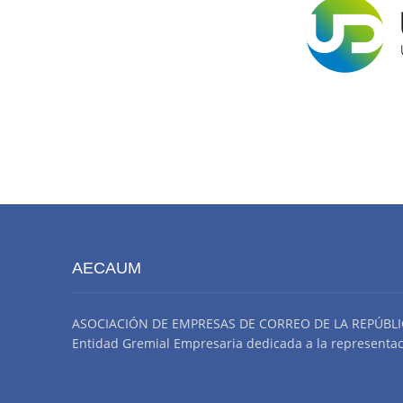
AECAUM
ASOCIACIÓN DE EMPRESAS DE CORREO DE LA REPÚBLI
Entidad Gremial Empresaria dedicada a la representació