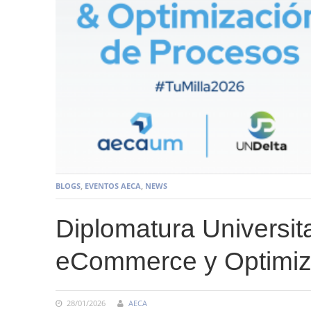
BLOGS
,
EVENTOS AECA
,
NEWS
Diplomatura Universita
eCommerce y Optimiz
28/01/2026
AECA