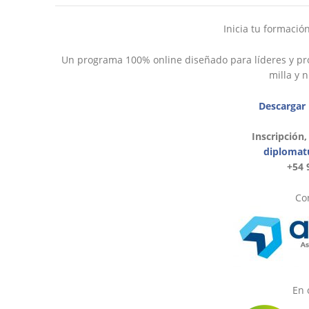
Inicia tu formació
Un programa 100% online diseñado para líderes y pro
milla y 
Descargar
Inscripción,
diplomat
+54 
Con
En 