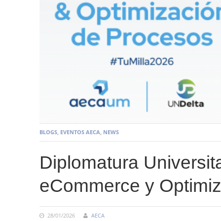
BLOGS
,
EVENTOS AECA
,
NEWS
Diplomatura Universita
eCommerce y Optimiz
28/01/2026
AECA