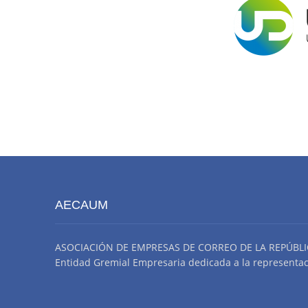
AECAUM
ASOCIACIÓN DE EMPRESAS DE CORREO DE LA REPÚBLI
Entidad Gremial Empresaria dedicada a la representació