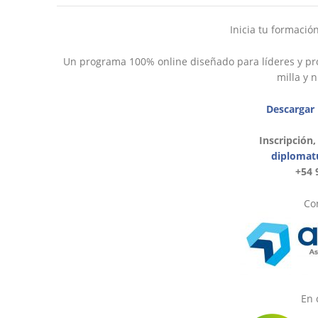
Inicia tu formació
Un programa 100% online diseñado para líderes y pro
milla y 
Descargar
Inscripción,
diplomat
+54 
Con
En 