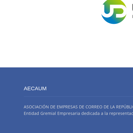
AECAUM
ASOCIACIÓN DE EMPRESAS DE CORREO DE LA REPÚBLI
Entidad Gremial Empresaria dedicada a la representació