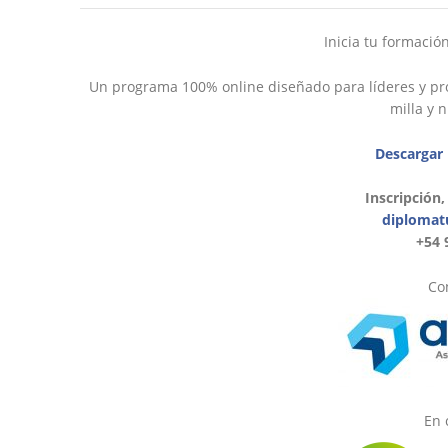
Inicia tu formació
Un programa 100% online diseñado para líderes y pro
milla y 
Descargar
Inscripción,
diplomat
+54 
Con
En 