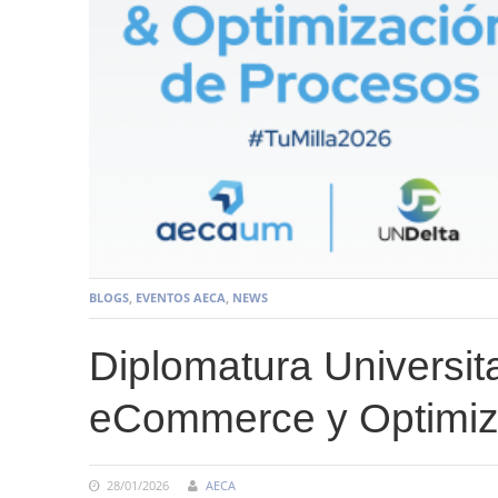
BLOGS
,
EVENTOS AECA
,
NEWS
Diplomatura Universita
eCommerce y Optimiz
28/01/2026
AECA