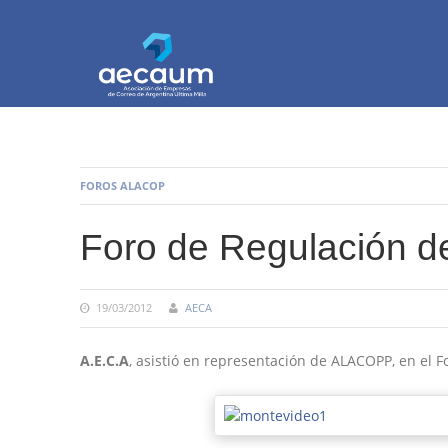
AECAUM
Asociación de Empresas de Correo de Arg
FOROS ALACOP
Foro de Regulación 
19/03/2012
AECA
A.E.C.A
, asistió en representación de ALACOPP, en el 