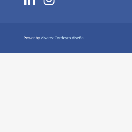
Power by
Alvarez Cordeyro diseño