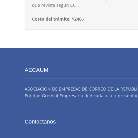
que revista según CCT.
Costo del trámite: $240.-
AECAUM
ASOCIACIÓN DE EMPRESAS DE CORREO DE LA REPÚBLI
Entidad Gremial Empresaria dedicada a la representació
Contactanos