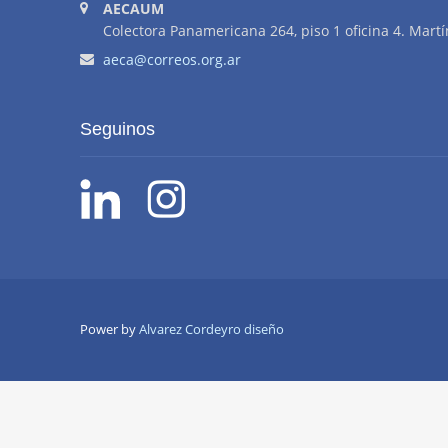
AECAUM
Colectora Panamericana 264, piso 1 oficina 4. Martí
aeca@correos.org.ar
Seguinos
Power by
Alvarez Cordeyro diseño