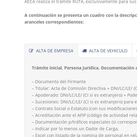
AECA realiza el trámite RUTA, exclusivamente para sus
A continuación se presenta un cuadro con la descrip
aranceles correspondientes:
ALTA DE EMPRESA
ALTA DE VEHICULO
Trámite inicial, Persona Jurídica. Documentación a
– Documento del Firmante
– Titular: Acta de Comisión Directiva + DNI/LC/LE/ (C
– Apoderado: DNI/LC/LE/ (CI si es extranjero) + Pod
– Sucesiones: DNI/LC/LE/ (CI si es extranjero) para
– Contrato Social o Estatuto (con sus modificaciones
– Acreditación ante el AFIP (código de actividad rel
– Documentación p/tráficos especiales (si correspo
– Indicar por lo menos un Dador de Carga.
– Excel con listado de la nomina de personal en re