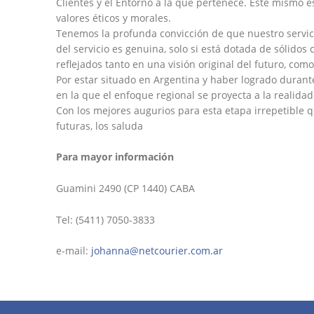
Clientes y el Entorno a la que pertenece. Este mismo 
valores éticos y morales.
Tenemos la profunda convicción de que nuestro servicio
del servicio es genuina, solo si está dotada de sólid
reflejados tanto en una visión original del futuro, como
Por estar situado en Argentina y haber logrado durante
en la que el enfoque regional se proyecta a la realida
Con los mejores augurios para esta etapa irrepetible q
futuras, los saluda
Para mayor información
Guamini 2490 (CP 1440) CABA
Tel: (5411) 7050-3833
e-mail:
johanna@netcourier.com.ar