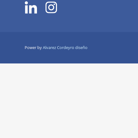
Power by
Alvarez Cordeyro diseño