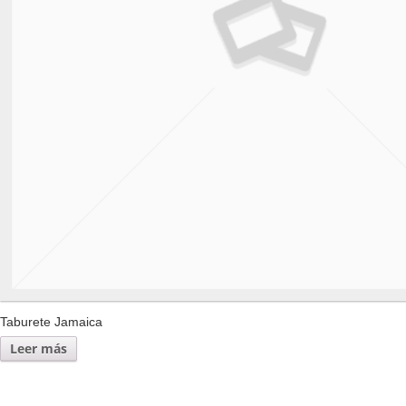
Taburete Jamaica
Leer más