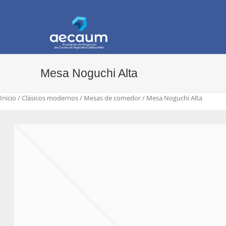
AECAUM
Asociación de Empresas de Correo de Arg
Mesa Noguchi Alta
Inicio
/
Clásicos modernos
/
Mesas de comedor
/ Mesa Noguchi Alta