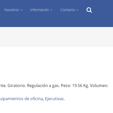
Search
Nosotros
Información
Contacto
te. Giratorio. Regulación a gas. Peso: 19.56 Kg. Volumen:
uipamientos de oficina
,
Ejecutivas
.