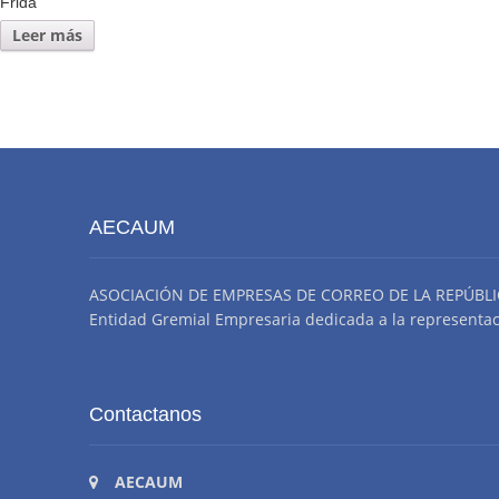
Frida
Leer más
AECAUM
ASOCIACIÓN DE EMPRESAS DE CORREO DE LA REPÚBLI
Entidad Gremial Empresaria dedicada a la representació
Contactanos
AECAUM