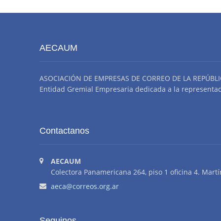
Enero
AECAUM
ASOCIACIÓN DE EMPRESAS DE CORREO DE LA REPÚBLI
Entidad Gremial Empresaria dedicada a la representació
Contactanos
AECAUM
Colectora Panamericana 264, piso 1 oficina 4. Martí
aeca@correos.org.ar
Seguinos