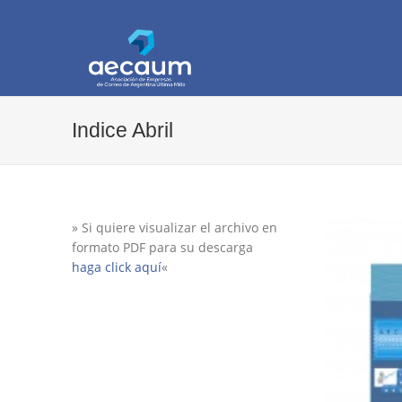
AECAUM
Asociación de Empresas de Correo de Arg
Indice Abril
» Si quiere visualizar el archivo en
formato PDF para su descarga
haga click aquí
«