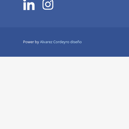
Power by
Alvarez Cordeyro diseño