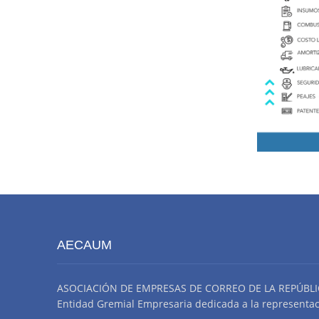
AECAUM
ASOCIACIÓN DE EMPRESAS DE CORREO DE LA REPÚBLI
Entidad Gremial Empresaria dedicada a la representació