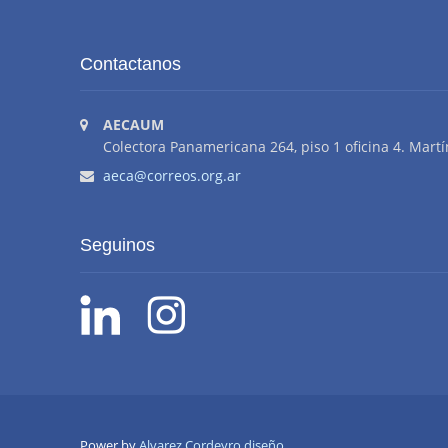
Contactanos
AECAUM
Colectora Panamericana 264, piso 1 oficina 4. Martí
aeca@correos.org.ar
Seguinos
Power by
Alvarez Cordeyro diseño