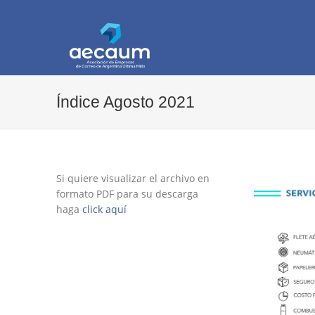
AECAUM
Asociación de Empresas de Correo de Arg
Índice Agosto 2021
Si quiere visualizar el archivo en
formato PDF para su descarga
haga
click aquí