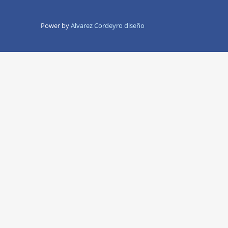
Power by
Alvarez Cordeyro diseño