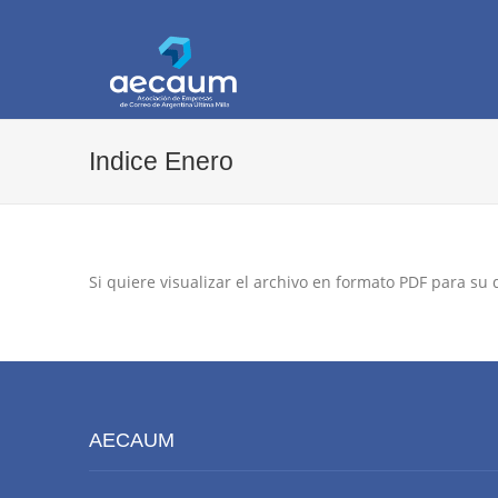
AECAUM
Asociación de Empresas de Correo de Arg
Indice Enero
Si quiere visualizar el archivo en formato PDF para su
AECAUM