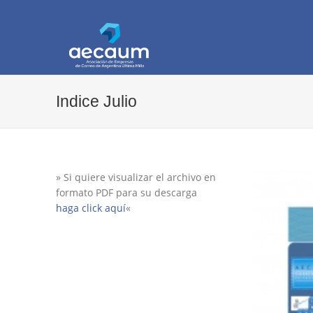
AECAUM
Asociación de Empresas de Correo de Arg
Indice Julio
» Si quiere visualizar el archivo en
formato PDF para su descarga
haga click aquí
«