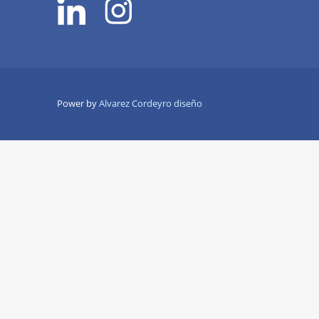
Power by
Alvarez Cordeyro diseño