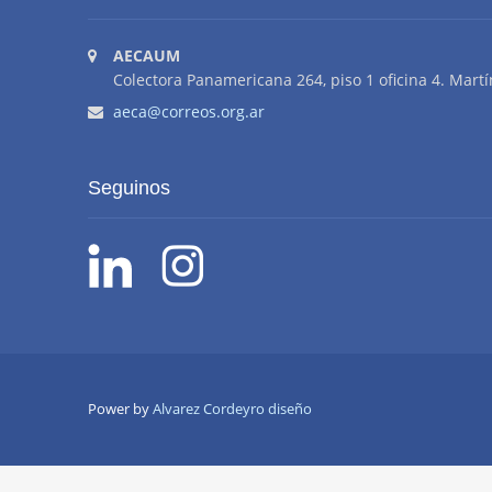
AECAUM
Colectora Panamericana 264, piso 1 oficina 4. Martí
aeca@correos.org.ar
Seguinos
Power by
Alvarez Cordeyro diseño