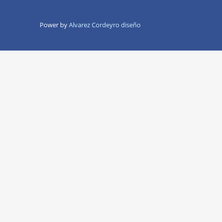
Power by
Alvarez Cordeyro diseño