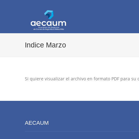
AECAUM
Asociación de Empresas de Correo de Arg
Indice Marzo
Si quiere visualizar el archivo en formato PDF para su
AECAUM