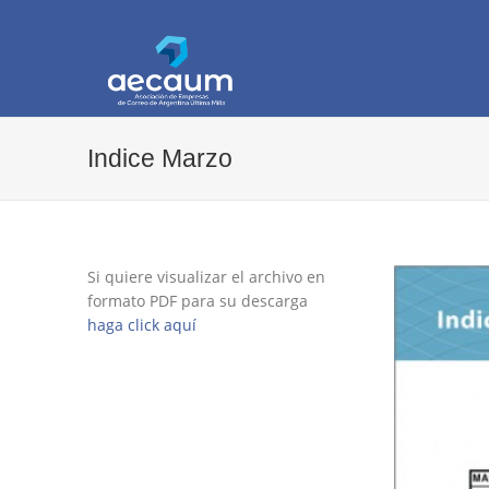
AECAUM
Asociación de Empresas de Correo de Arg
Indice Marzo
Si quiere visualizar el archivo en
formato PDF para su descarga
haga click aquí