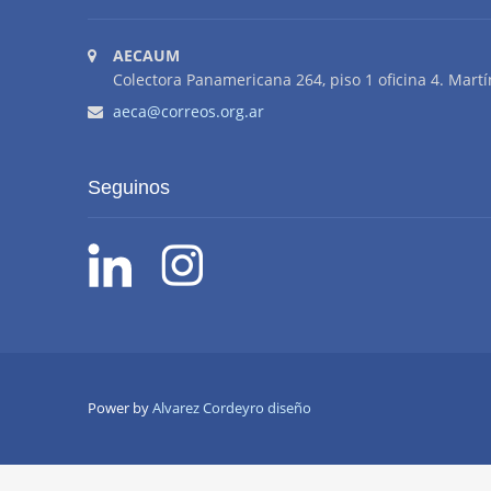
AECAUM
Colectora Panamericana 264, piso 1 oficina 4. Martí
aeca@correos.org.ar
Seguinos
Power by
Alvarez Cordeyro diseño