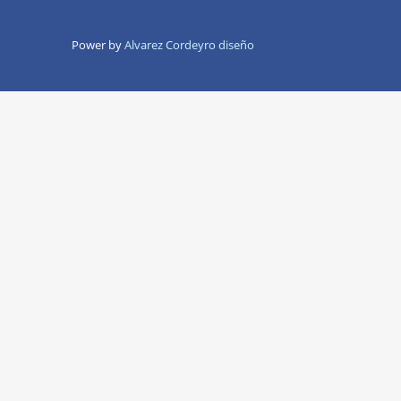
Power by
Alvarez Cordeyro diseño