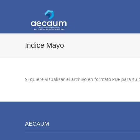
AECAUM
Asociación de Empresas de Correo de Arg
Indice Mayo
Si quiere visualizar el archivo en formato PDF para su
AECAUM