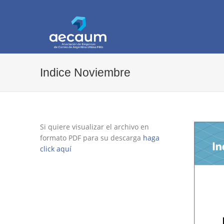
AECAUM
Asociación de Empresas de Correo de Arg
Indice Noviembre
Si quiere visualizar el archivo en
formato PDF para su descarga
haga
click aquí