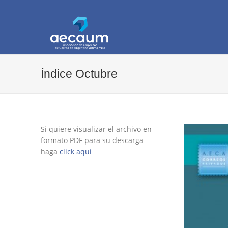
AECAUM
Asociación de Empresas de Correo de Arg
Índice Octubre
Si quiere visualizar el archivo en
formato PDF para su descarga
haga
click aquí