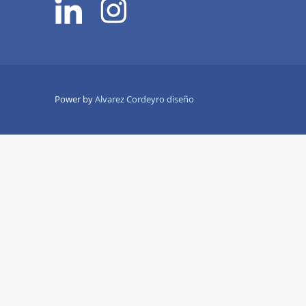
Power by
Alvarez Cordeyro diseño