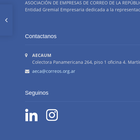
ASOCIACIÓN DE EMPRESAS DE CORREO DE LA REPÚBLI
Entidad Gremial Empresaria dedicada a la representació
Indice
Contactanos
Septiembre
AECAUM
Colectora Panamericana 264, piso 1 oficina 4. Martí
aeca@correos.org.ar
Seguinos