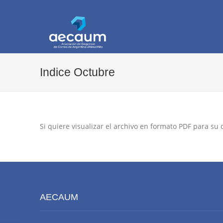
AECAUM
Asociación de Empresas de Correo de Arg
Indice Octubre
Si quiere visualizar el archivo en formato PDF para su
AECAUM