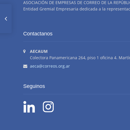
ASOCIACIÓN DE EMPRESAS DE CORREO DE LA REPÚBLI
Entidad Gremial Empresaria dedicada a la representació
Indice
Contactanos
Agosto
AECAUM
Colectora Panamericana 264, piso 1 oficina 4. Martí
aeca@correos.org.ar
Seguinos