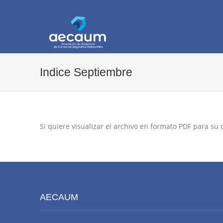
AECAUM
Asociación de Empresas de Correo de Arg
Indice Septiembre
Si quiere visualizar el archivo en formato PDF para su
AECAUM