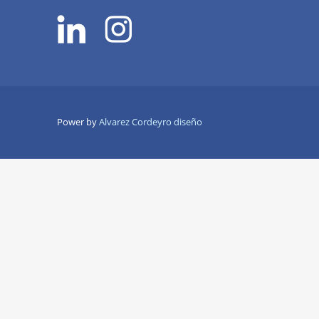
Power by
Alvarez Cordeyro diseño