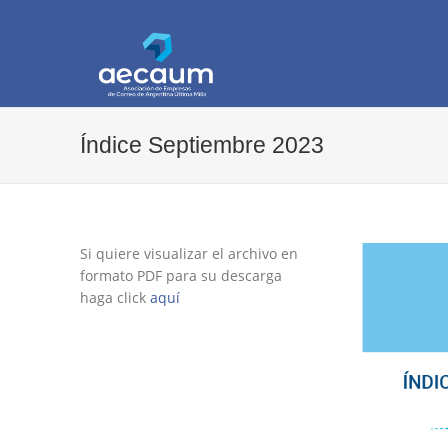
AECAUM
Asociación de Empresas de Correo de Arg
Índice Septiembre 2023
Si quiere visualizar el archivo en
formato PDF para su descarga
haga click
aquí