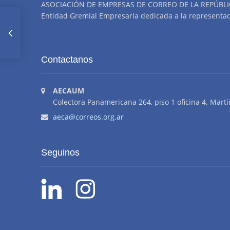
ASOCIACIÓN DE EMPRESAS DE CORREO DE LA REPÚBLI
Entidad Gremial Empresaria dedicada a la representació
Indice
Contactanos
Agosto
AECAUM
Colectora Panamericana 264, piso 1 oficina 4. Martí
aeca@correos.org.ar
Seguinos