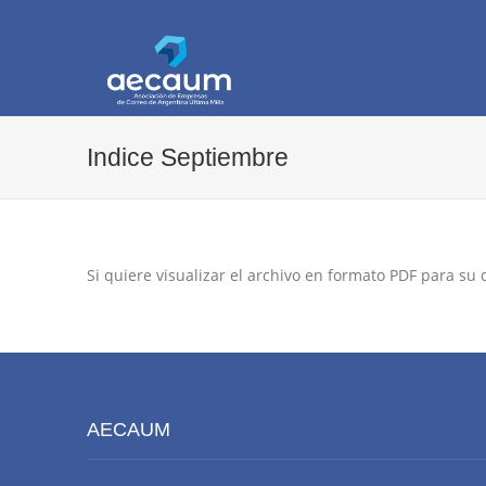
AECAUM
Asociación de Empresas de Correo de Arg
Indice Septiembre
Si quiere visualizar el archivo en formato PDF para su
AECAUM