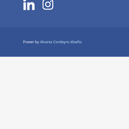
Power by
Alvarez Cordeyro diseño