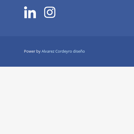
Power by
Alvarez Cordeyro diseño