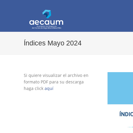
AECAUM
Asociación de Empresas de Correo de Arg
Índices Mayo 2024
Si quiere visualizar el archivo en
formato PDF para su descarga
haga click
aquí