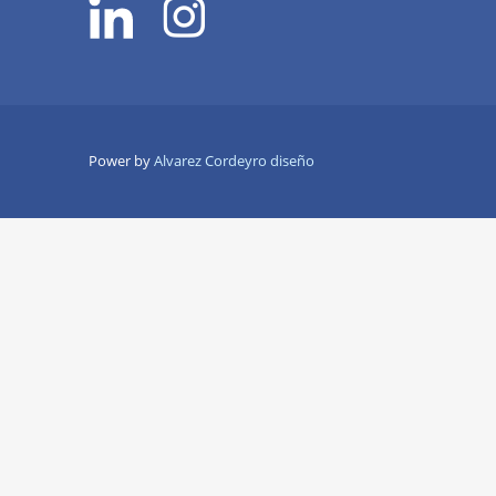
Power by
Alvarez Cordeyro diseño