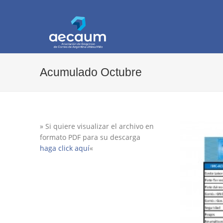
AECAUM
Asociación de Empresas de Correo de Arg
Acumulado Octubre
» Si quiere visualizar el archivo en
formato PDF para su descarga
haga click aquí
«