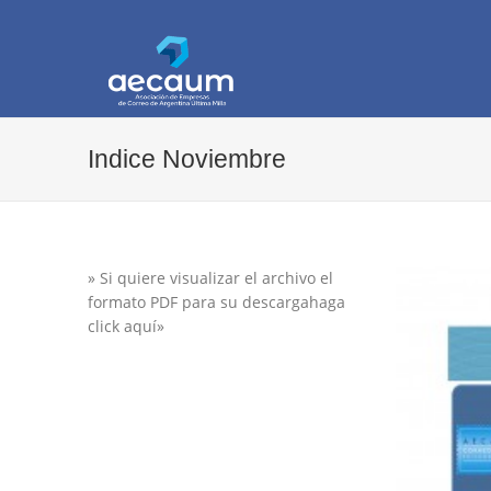
AECAUM
Asociación de Empresas de Correo de Arg
Indice Noviembre
» Si quiere visualizar el archivo el
formato PDF para su descargahaga
click aquí»