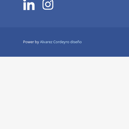
Power by
Alvarez Cordeyro diseño