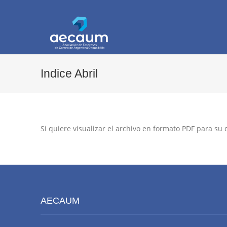
AECAUM
Asociación de Empresas de Correo de Arg
Indice Abril
Si quiere visualizar el archivo en formato PDF para su
AECAUM