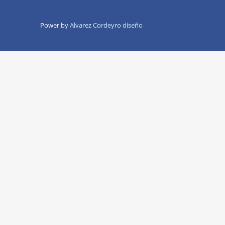
Power by
Alvarez Cordeyro diseño