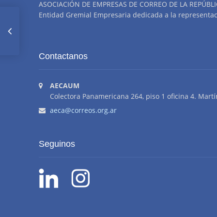
ASOCIACIÓN DE EMPRESAS DE CORREO DE LA REPÚBLI
Entidad Gremial Empresaria dedicada a la representació
Indice
Contactanos
Abril
AECAUM
Colectora Panamericana 264, piso 1 oficina 4. Martí
aeca@correos.org.ar
Seguinos