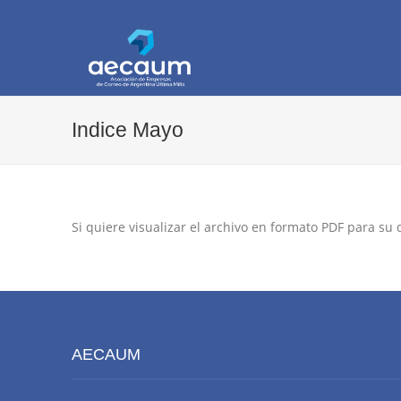
AECAUM
Asociación de Empresas de Correo de Arg
Indice Mayo
Si quiere visualizar el archivo en formato PDF para su
AECAUM