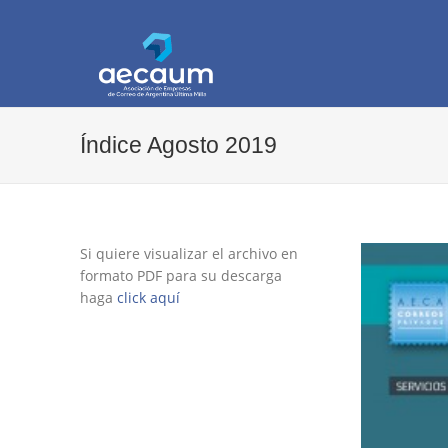
AECAUM
Asociación de Empresas de Correo de Arg
Índice Agosto 2019
Si quiere visualizar el archivo en
formato PDF para su descarga
haga
click aquí