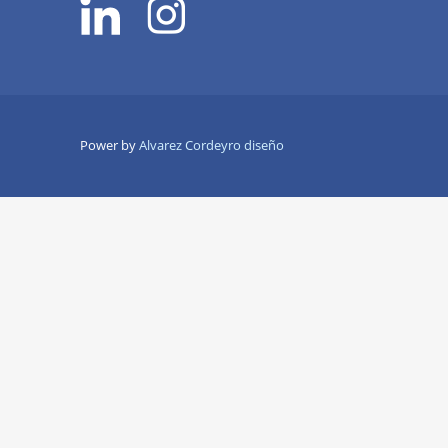
Power by
Alvarez Cordeyro diseño