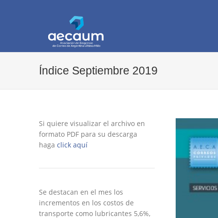
AECAUM
Asociación de Empresas de Correo de Arg
Índice Septiembre 2019
Si quiere visualizar el archivo en
formato PDF para su descarga
haga
click aquí
Se destacan en el mes los
incrementos en los costos de
transporte como lubricantes 5,6%,