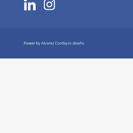
Power by
Alvarez Cordeyro diseño