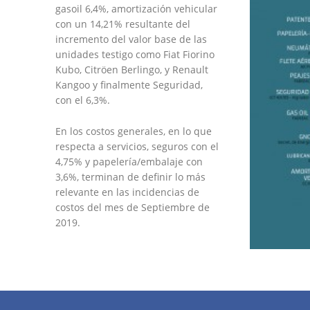
gasoil 6,4%, amortización vehicular
con un 14,21% resultante del
incremento del valor base de las
unidades testigo como Fiat Fiorino
Kubo, Citröen Berlingo, y Renault
Kangoo y finalmente Seguridad,
con el 6,3%.
En los costos generales, en lo que
respecta a servicios, seguros con el
4,75% y papelería/embalaje con
3,6%, terminan de definir lo más
relevante en las incidencias de
costos del mes de Septiembre de
2019.