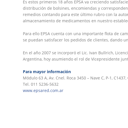
Es estos primeros 18 años EPSA va creciendo satisfacie
distribución de bolsines, encomiendas y correspondenc
remedios contando para este último rubro con la autor
almacenamiento de medicamentos en nuestro estable
Para ello EPSA cuenta con una importante flota de cam
se puedan satisfacer los pedidos de clientes, dando un 
En el año 2007 se incorporó el Lic. Ivan Bullrich, Lic
Argentina, hoy asumiendo el rol de Vicepresidente junto
Para mayor información
Módulo 63 A, Av. Cnel. Roca 3450 – Nave C, P-1, C1437,
Tel. 011 5236-5632
www.epsared.com.ar