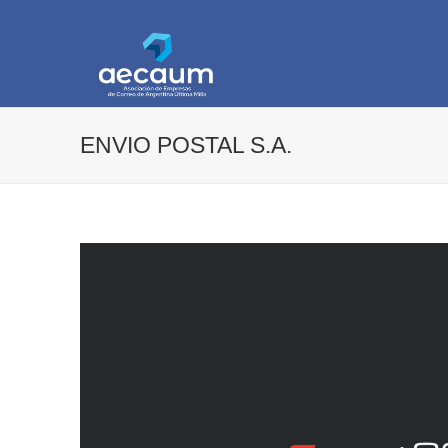
AECAUM
Asociación de Empresas de Correo de Arg
ENVIO POSTAL S.A.