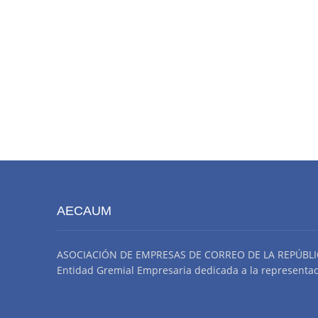
AECAUM
ASOCIACIÓN DE EMPRESAS DE CORREO DE LA REPÚBLI
Entidad Gremial Empresaria dedicada a la representació