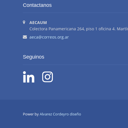
Contactanos
AECAUM
Colectora Panamericana 264, piso 1 oficina 4. Martí
aeca@correos.org.ar
Seguinos
Power by
Alvarez Cordeyro diseño