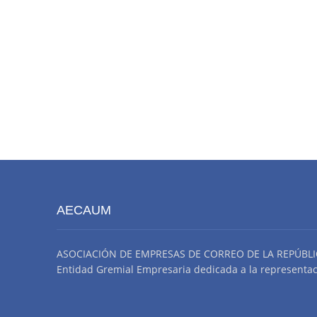
AECAUM
ASOCIACIÓN DE EMPRESAS DE CORREO DE LA REPÚBLI
Entidad Gremial Empresaria dedicada a la representació