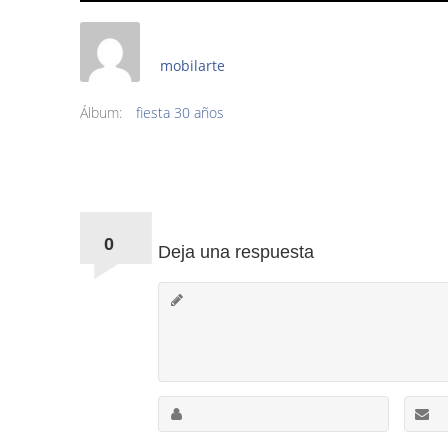
mobilarte
Álbum:
fiesta 30 años
Comments:
0
Deja una respuesta