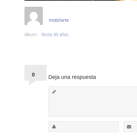
mobilarte
Álbum:
fiesta 30 años
Comments:
0
Deja una respuesta