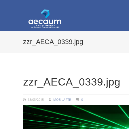
AECAUM
Asociación de Empresas de Correo de Arg
zzr_AECA_0339.jpg
COMMENTS:
zzr_AECA_0339.jpg
18/03/2015
MOBILARTE
0