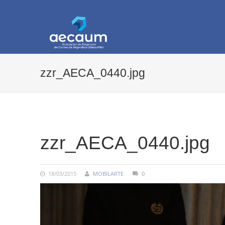
AECAUM
Asociación de Empresas de Correo de Arg
zzr_AECA_0440.jpg
COMMENTS:
zzr_AECA_0440.jpg
18/03/2015
MOBILARTE
0