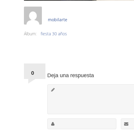
mobilarte
Álbum:
fiesta 30 años
Comments:
0
Deja una respuesta