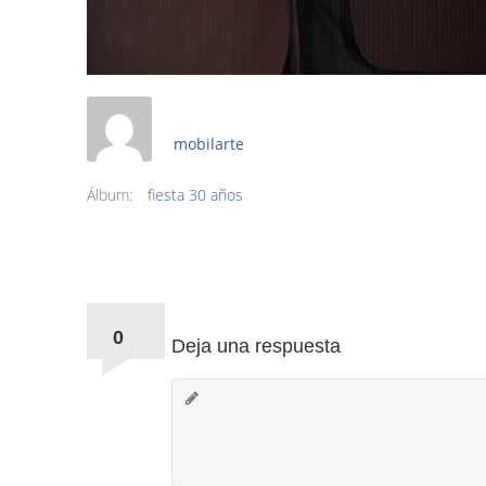
mobilarte
Álbum:
fiesta 30 años
Comments:
0
Deja una respuesta