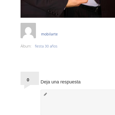
mobilarte
Álbum:
fiesta 30 años
Comments:
0
Deja una respuesta